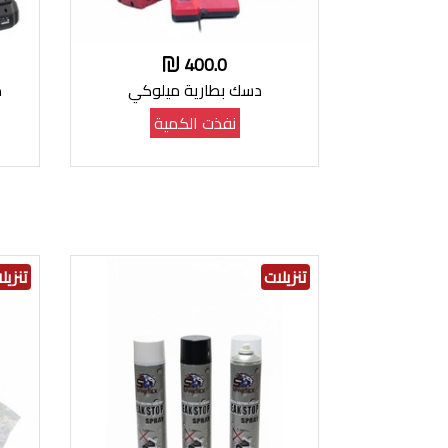
400.0
دسك بطارية ميلوكي
ط
نفذت الكمية
تنزيلات
تنزيل