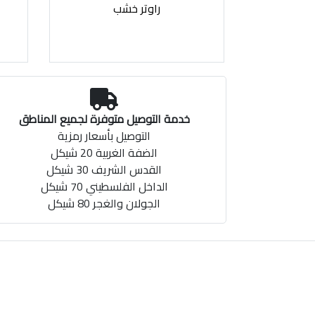
راوتر خشب
خدمة التوصيل متوفرة لجميع المناطق
التوصيل بأسعار رمزية
الضفة الغربية 20 شيكل
القدس الشريف 30 شيكل
الداخل الفلسطيني 70 شيكل
الجولان والغجر 80 شيكل