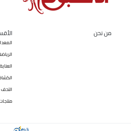
من نحن
الأقس
المعدا
الرياض
العناي
الكشاف
التحف و
منتجات