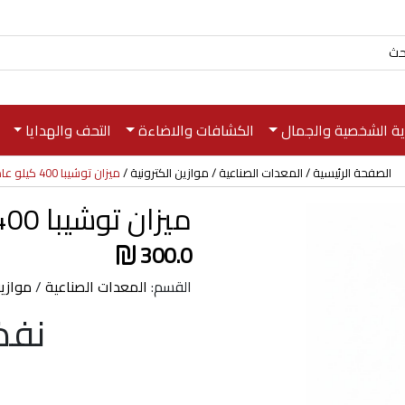
اية الشخصية والجمال
الكشافات والاضاءة
التحف والهدايا
الصفحة الرئيسية
المعدات الصناعية
موازين الكترونية
ميزان توشيبا 400 كيلو عادي
ميزان توشيبا 400 كيلو عادي
300.0
القسم:
المعدات الصناعية
/
موازين
نفذ