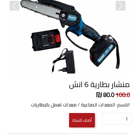
revious
Next
منشار بطارية 6 انش
80.0
100.0
القسم:
المعدات الصناعية
/
معدات تعمل بالبطاريات