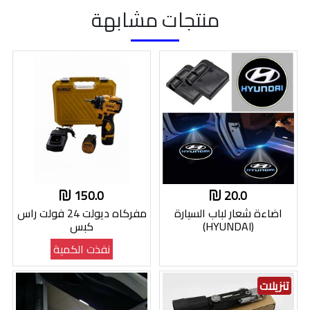
منتجات مشابهة
150.0
20.0
اضاءة شعار لباب السيارة
مفركاه ديولت 24 فولت راس
(HYUNDAI)
كبس
نفذت الكمية
تنزيلات