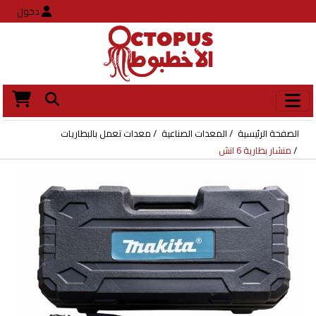
دخول
الصفحة الرئيسية
المعدات الصناعية
معدات تعمل بالبطاريات
منشار بطارية 6 انش