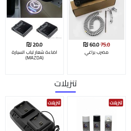
20.0
60.0
75.0
مضرب براغي
اضاءة شعار لباب السيارة
(MAZDA)
تنزيلات
تنزيلات
تنزيلات