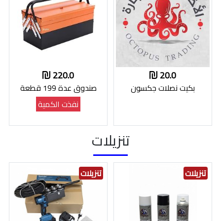
220.0
20.0
بكيت نصلات جكسون
صندوق عدة 199 قطعة
نفذت الكمية
تنزيلات
تنزيلات
تنزيلات