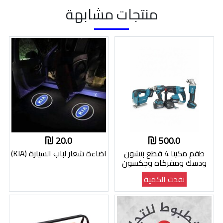
منتجات مشابهة
20.0
500.0
طقم مكيتا 4 قطع بتشون
اضاءة شعار لباب السيارة (KIA)
ودسك ومفركاه وجكسون
نفذت الكمية