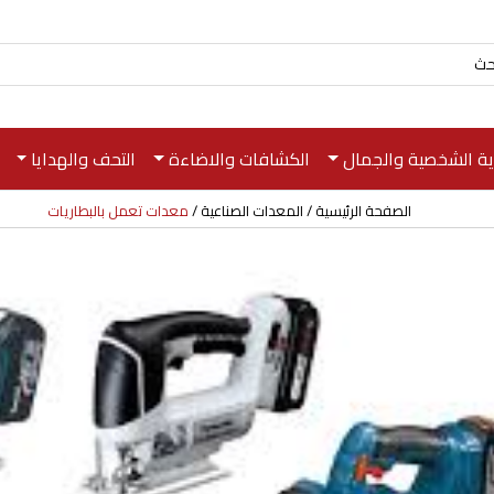
اية الشخصية والجمال
الكشافات والاضاءة
التحف والهدايا
الصفحة الرئيسية
المعدات الصناعية
معدات تعمل بالبطاريات