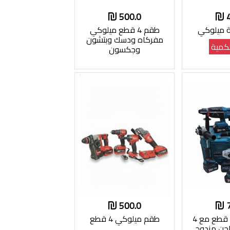
500.0
ة ميلوكي
طقم 4 قطع ميلوكي
مفركاه ودسك وبتشون
كمية
وجكسون
500.0
طقم مكيتا 5 قطع مع 4
طقم ميلوكي 4 قطع
حن مزدوج