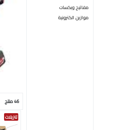
مفاتيح وبكسات
موازين الكترونية
46 منتج
تنزيلات