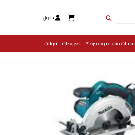
دخول
منتجات متنوعة ومميزة
العروضات
تنزيلات