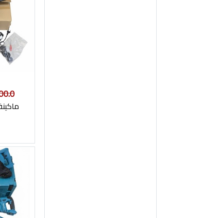
00.0
ماكينة