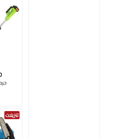
0
حرم
تنزيلات