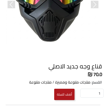
revious
Next
قناع وجه جديد الاصلي
70.0
القسم:
منتجات متنوعة ومميزة
/
منتجات متنوعة