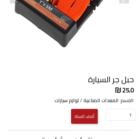
revious
Next
حبل جر السيارة
25.0
القسم:
المعدات الصناعية
/
لوازم سيارات