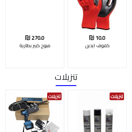
270.0
10.0
كفوف ايدين
مبوح كبير بطارية
تنزيلات
تنزيلات
تنزيلات