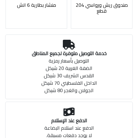
صندوق ريش ورواسي 204
منشار بطارية 6 انش
قطع
خدمة التوصيل متوفرة لجميع المناطق
التوصيل بأسعار رمزية
الضفة الغربية 20 شيكل
القدس الشريف 30 شيكل
الداخل الفلسطيني 70 شيكل
الجولان والغجر 80 شيكل
الدفع عند الإستلام
الدفع عند استلام البضاعة
لا يوجد دفعات مسبقة.