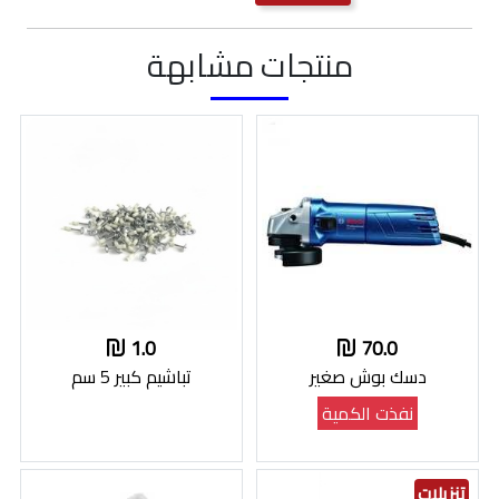
منتجات مشابهة
1.0
70.0
دسك بوش صغير
تباشيم كبير 5 سم
نفذت الكمية
تنزيلات