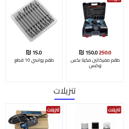
15.0
150.0
250.0
طقم مفركاتين مكيتا بكس
طقم رواسي 10 قطع
وكبس
تنزيلات
تنزيلات
تنزيلات