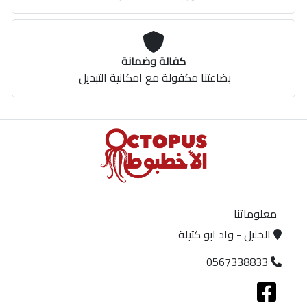
كفالة وضمانة
بضاعتنا مكفولة مع امكانية التبديل
معلوماتنا
الخليل - واد ابو كتيلة
0567338833