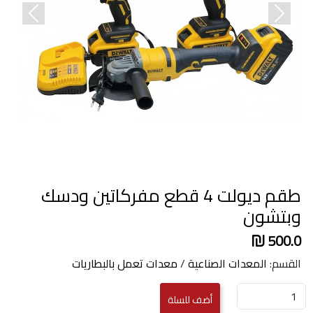
revious
Next
طقم ديولت 4 قطع مفركاتين ودسك
وبتشون
500.0
القسم:
المعدات الصناعية
/
معدات تعمل بالبطاريات