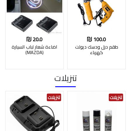
20.0
100.0
طقم درل ودسك ديولت
اضاءة شعار لباب السيارة
كهرباء
(MAZDA)
تنزيلات
تنزيلات
تنزيلات