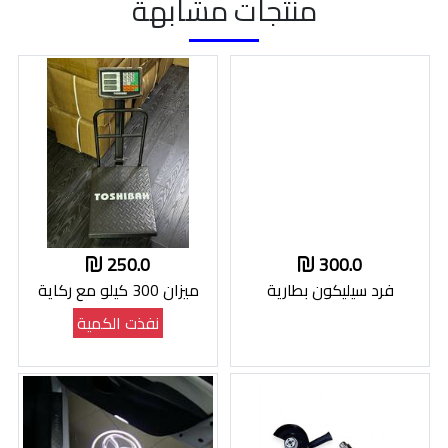
منتجات مشابهة
250.0
300.0
فرد سيليكون بطارية
ميزان 300 كيلو مع ركاية
نفذت الكمية