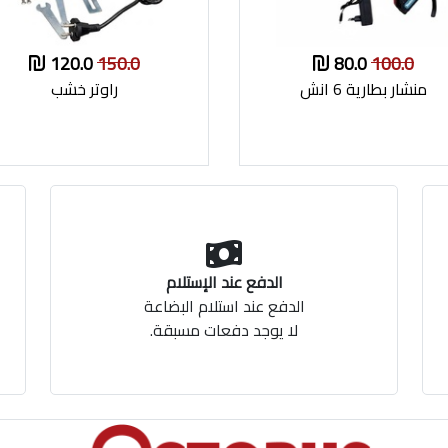
120.0
150.0
80.0
100.0
منشار بطارية 6 انش
راوتر خشب
الدفع عند الإستلام
الدفع عند استلام البضاعة
لا يوجد دفعات مسبقة.