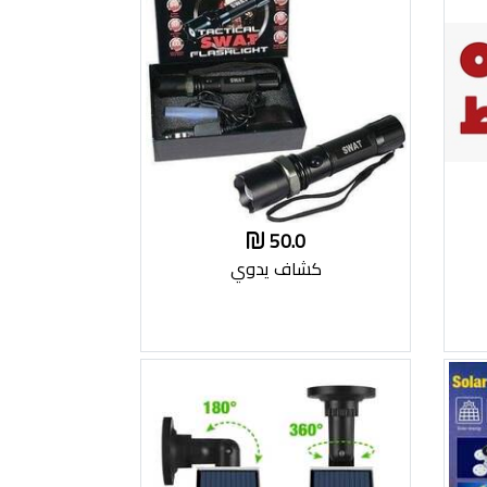
50.0
كشاف يدوي