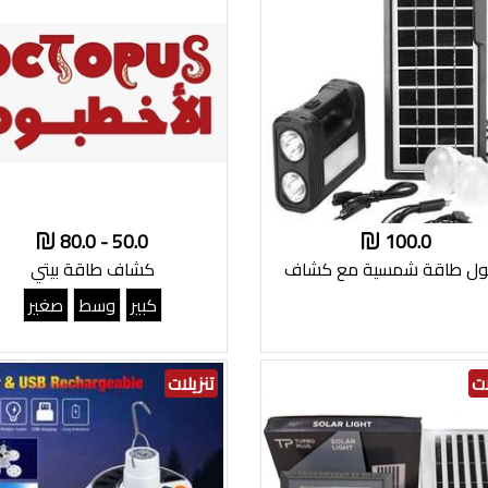
50.0 - 80.0
100.0
ل طاقة شمسية مع كشاف
كشاف طاقة بيتي
كبير
وسط
صغير
ات
تنزيلات