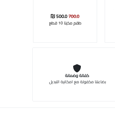
500.0
700.0
طقم مكيتا 10 قطع
كفالة وضمانة
بضاعتنا مكفولة مع امكانية التبديل