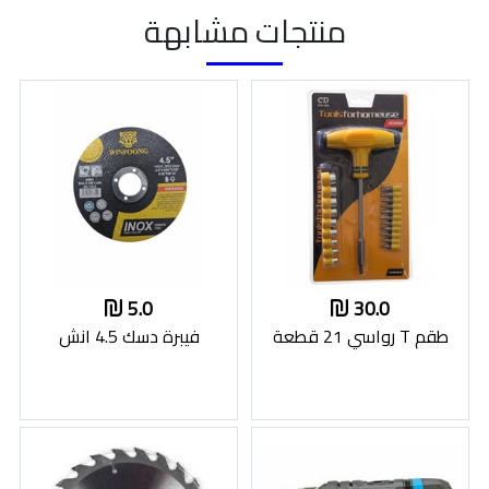
منتجات مشابهة
5.0
30.0
طقم T رواسي 21 قطعة
فيبرة دسك 4.5 انش