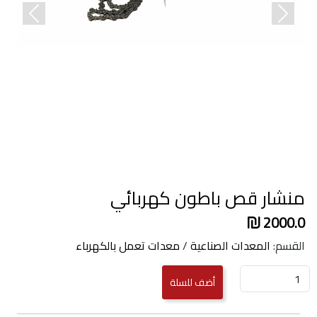
revious
Next
منشار قص باطون كهربائي
2000.0
القسم:
المعدات الصناعية
/
معدات تعمل بالكهرباء