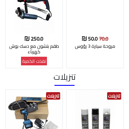
250.0
50.0
70.0
مروحة سيارة 3 رؤوس
طقم بتشون مع دسك بوش
كهرباء
نفذت الكمية
تنزيلات
تنزيلات
تنزيلات