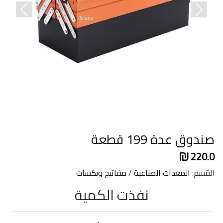
revious
Next
صندوق عدة 199 قطعة
220.0
القسم:
المعدات الصناعية
/
مفاتيح وبكسات
نفذت الكمية