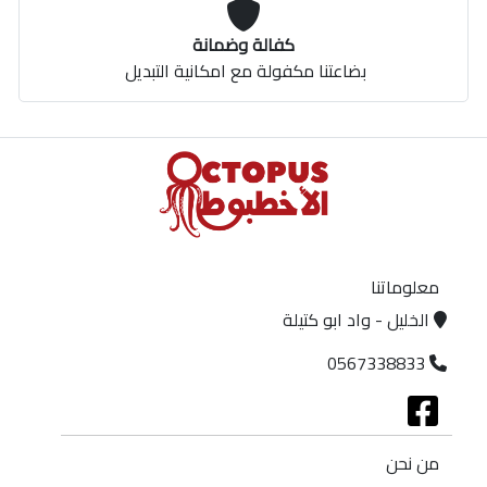
كفالة وضمانة
بضاعتنا مكفولة مع امكانية التبديل
معلوماتنا
الخليل - واد ابو كتيلة
0567338833
من نحن