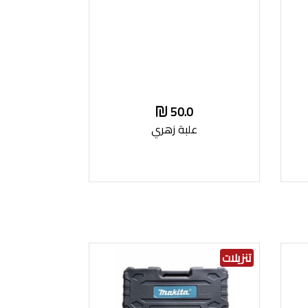
50.0
علبة زهري
تنزيلات