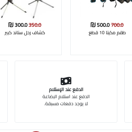
300.0
350.0
500.0
700.0
طقم مكيتا 10 قطع
كشاف رحل ستاند كبير
الدفع عند الإستلام
الدفع عند استلام البضاعة
لا يوجد دفعات مسبقة.