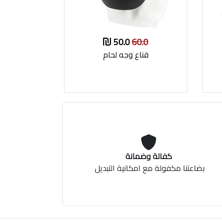
50.0
60.0
قناع وجه لحام
كفالة وضمانة
بضاعتنا مكفولة مع امكانية التبديل