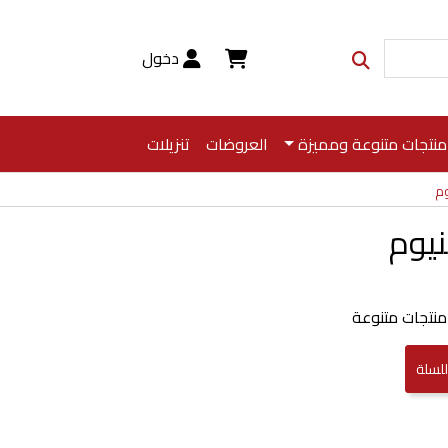
دخول
منتجات متنوعة ومميزة
العروضات
تنزيلات
وم
نيوم
منتجات متنوعة