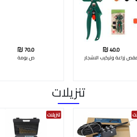
70.0
40.0
قص زراعة وتركيب الاشجار
ص بومة
تنزيلات
ات
تنزيلات