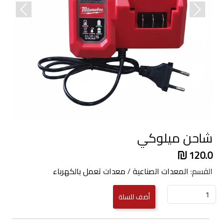
revious
Next
شاحن ميلوكي
120.0
القسم:
المعدات الصناعية
/
معدات تعمل بالكهرباء