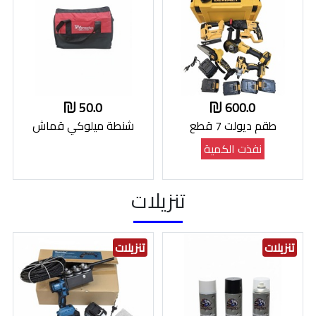
50.0
600.0
طقم ديولت 7 قطع
شنطة ميلوكي قماش
نفذت الكمية
تنزيلات
تنزيلات
تنزيلات