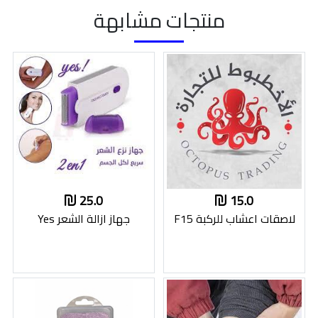
منتجات مشابهة
25.0
15.0
لاصقات اعشاب للركبة F15
جهاز ازالة الشعر Yes