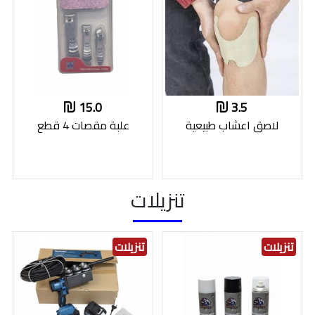
15.0
3.5
لاصق اعشاب طبيعية
علبة مقصات 4 قطع
تنزيلات
تنزيلات
تنزيلات