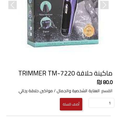
revious
Next
ماكينة حلاقة TRIMMER TM-7220
80.0
القسم:
العناية الشخصية والجمال
/
مواكين حلاقة رجالي