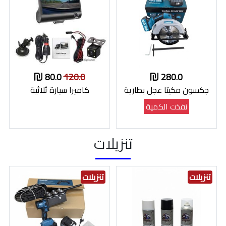
80.0
120.0
280.0
جكسون مكيتا عجل بطارية
كاميرا سيارة ثلاثية
نفذت الكمية
تنزيلات
تنزيلات
تنزيلات