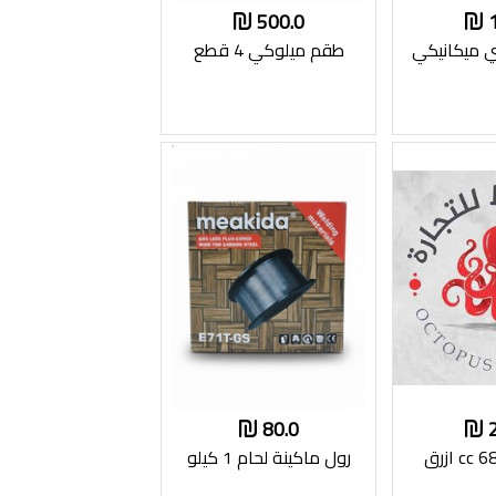
500.0
 ميكانيكي
طقم ميلوكي 4 قطع
80.0
رول ماكينة لحام 1 كيلو