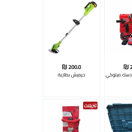
200.0
دسك ميلوكي
حرميش بطارية
تنزيلات