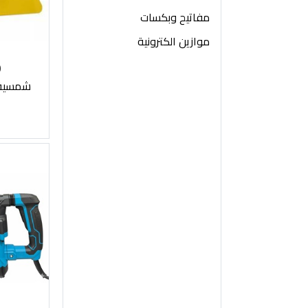
مفاتيح وبكسات
موازين الكترونية
0
شمسية ا