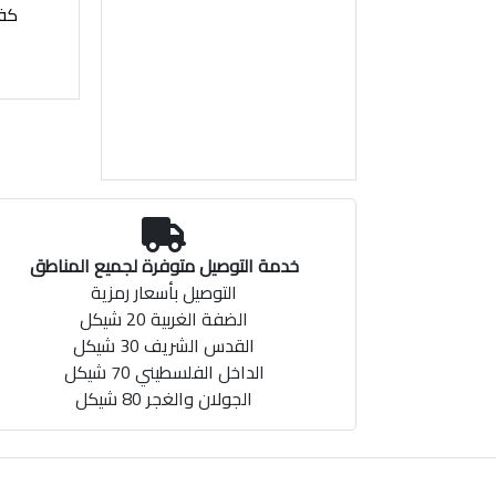
كف
خدمة التوصيل متوفرة لجميع المناطق
التوصيل بأسعار رمزية
الضفة الغربية 20 شيكل
القدس الشريف 30 شيكل
الداخل الفلسطيني 70 شيكل
الجولان والغجر 80 شيكل