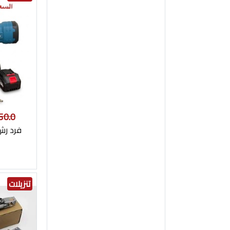
50.0
فرد رش
تنزيلات