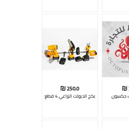
250.0
ت جكسون
بكج الديولت الزراعي 4 قطع