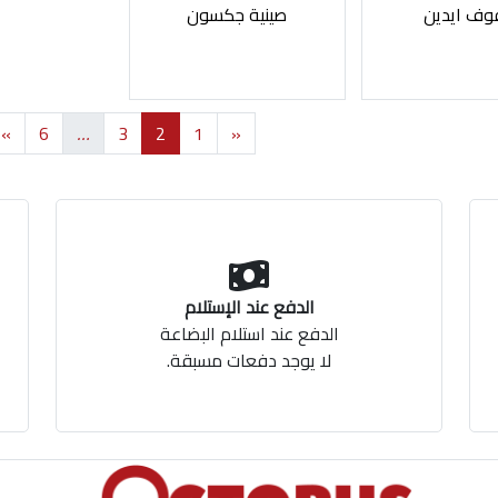
وف ايدين
صينية جكسون
»
6
…
3
2
1
«
الدفع عند الإستلام
الدفع عند استلام البضاعة
لا يوجد دفعات مسبقة.