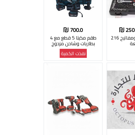
700.0
طقم بكسات ومفاتيح 216
طقم مكيتا 5 قطع مع 4
ة
بطاريات وشاحن مزدوج
نفذت الكمية