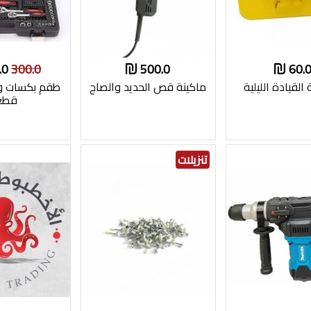
250.0
300.0
500.0
60.
لقيادة الليلية
ماكينة قص الحديد والصاج
قطع
تنزيلات