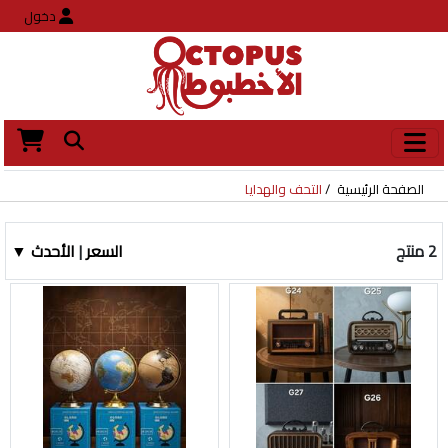
دخول
الصفحة الرئيسية
التحف والهدايا
2 منتج
السعر
|
الأحدث ▼