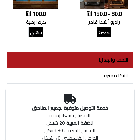
100.0
80.0 - 150.0
راديو أنتيكا فاخر
كرة ارضية
G-24
ذهبي
التحف والهدايا
انتيكا مميزة
خدمة التوصيل متوفرة لجميع المناطق
التوصيل بأسعار رمزية
الضفة الغربية 20 شيكل
القدس الشريف 30 شيكل
الداخل الفلسطيني 70 شيكل