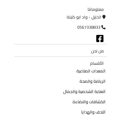
معلوماتنا
الخليل - واد ابو كتيلة
0567338833
من نحن
الأقسام
المعدات الصناعية
الرياضة والصحة
العناية الشخصية والجمال
الكشافات والاضاءة
التحف والهدايا