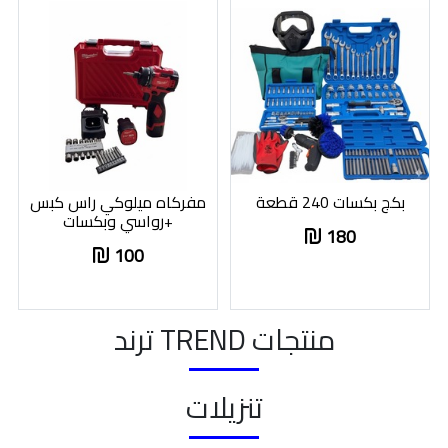
بكج بكسات 240 قطعة
مفركاه ميلوكي راس كبس
+رواسي وبكسات
180
100
منتجات TREND ترند
تنزيلات