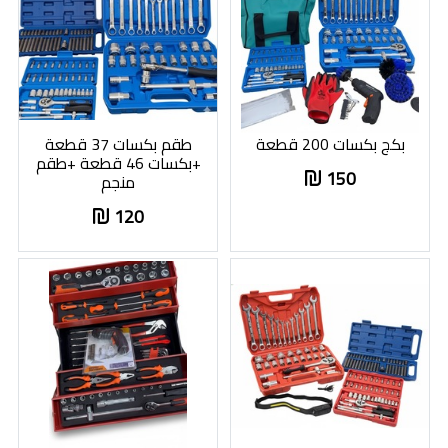
بكج بكسات 200 قطعة
طقم بكسات 37 قطعة
+بكسات 46 قطعة +طقم
150
منجم
120