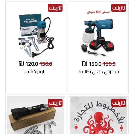
تنزيلات
تنزيلات
120.0
150.0
150.0
150.0
فرد رش دهان بطارية
راوتر خشب
تنزيلات
تنزيلات