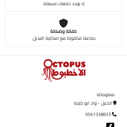
لا يوجد دفعات مسبقة.
كفالة وضمانة
بضاعتنا مكفولة مع امكانية التبديل
معلوماتنا
الخليل - واد ابو كتيلة
0567338833