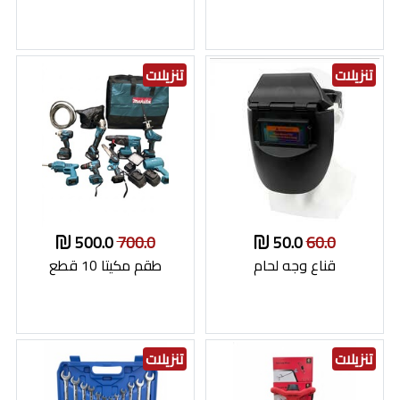
تنزيلات
تنزيلات
500.0
700.0
50.0
60.0
قناع وجه لحام
طقم مكيتا 10 قطع
تنزيلات
تنزيلات