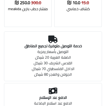
250.0
300.0
10.0
15.0
كشاف خماسي
منشار حطب بنزين meakida
خدمة التوصيل متوفرة لجميع المناطق
التوصيل بأسعار رمزية
الضفة الغربية 20 شيكل
القدس الشريف 30 شيكل
الداخل الفلسطيني 70 شيكل
الجولان والغجر 80 شيكل
الدفع عند الإستلام
الدفع عند استلام البضاعة