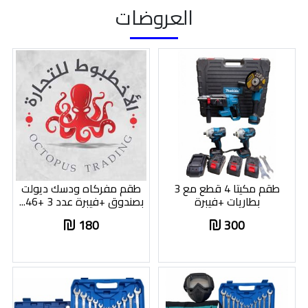
العروضات
طقم مكيتا 4 قطع مع 3
طقم مفركاه ودسك ديولت
بطاريات +فيبرة
بصندوق +فيبرة عدد 3 +46...
180
300